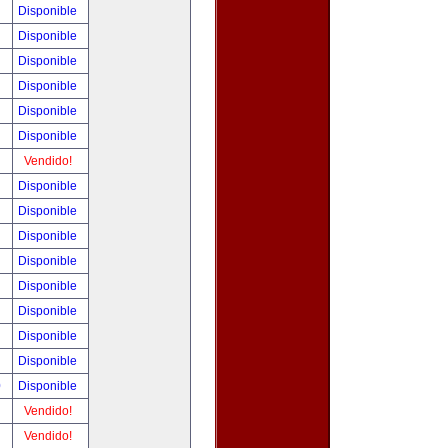
!
Disponible
!
Disponible
!
Disponible
!
Disponible
!
Disponible
!
Disponible
!
Vendido!
!
Disponible
!
Disponible
!
Disponible
!
Disponible
!
Disponible
!
Disponible
!
Disponible
!
Disponible
0
Disponible
!
Vendido!
!
Vendido!