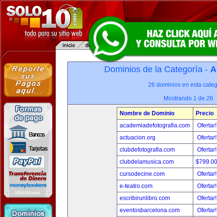
Dominios de la Categoría -
A
26 dominios en esta categ
Mostrando 1 de 26
Nombre de Dominio
Precio
academiadefotografia.com
Ofertar
actuacion.org
Ofertar
clubdefotografia.com
Ofertar
clubdelamusica.com
$799.0
cursodecine.com
Ofertar
e-teatro.com
Ofertar
escribirunlibro.com
Ofertar
eventosbarcelona.com
Ofertar