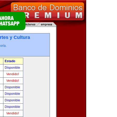
rtes y Cultura
oría.
Estado
!
Disponible
!
Vendido!
!
Vendido!
0
Disponible
!
Disponible
!
Disponible
!
Disponible
!
Vendido!