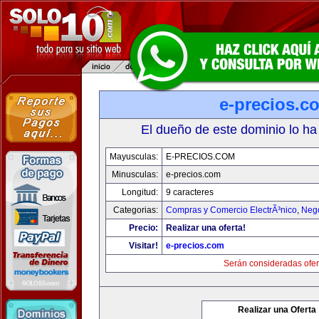
e-precios.c
El dueño de este dominio lo ha
Mayusculas:
E-PRECIOS.COM
Minusculas:
e-precios.com
Longitud:
9 caracteres
Categorias:
Compras y Comercio ElectrÃ³nico
,
Neg
Precio:
Realizar una oferta!
Visitar!
e-precios.com
Serán consideradas ofer
Realizar una Oferta