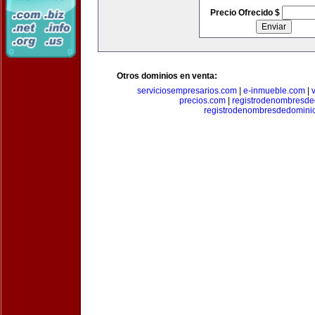
Precio Ofrecido $
Otros dominios en venta:
serviciosempresarios.com
|
e-inmueble.com
|
precios.com
|
registrodenombresd
registrodenombresdedomini