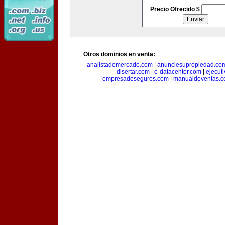
Precio Ofrecido $
Otros dominios en venta:
analistademercado.com
|
anunciesupropiedad.co
disertar.com
|
e-datacenter.com
|
ejecut
empresadeseguros.com
|
manualdeventas.