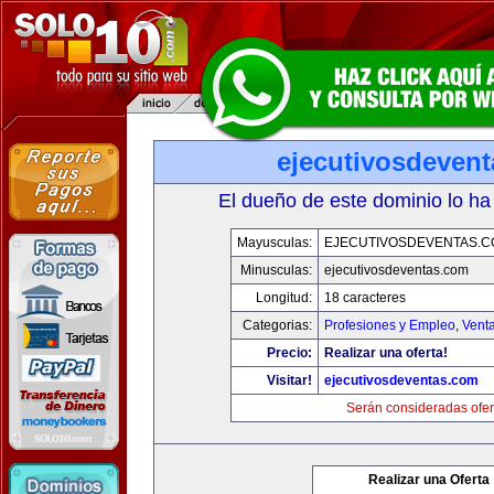
ejecutivosdeven
El dueño de este dominio lo ha
Mayusculas:
EJECUTIVOSDEVENTAS.
Minusculas:
ejecutivosdeventas.com
Longitud:
18 caracteres
Categorias:
Profesiones y Empleo
,
Venta
Precio:
Realizar una oferta!
Visitar!
ejecutivosdeventas.com
Serán consideradas ofer
Realizar una Oferta