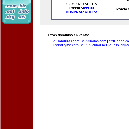
R
COMPRAR AHORA
Precio $
899.00
Precio 
COMPRAR AHORA
Otros dominios en venta:
e-Honduras.com
|
e-Afiliados.com
|
eAfiliados.c
OfertaPyme.com
|
e-Publicidad.net
|
e-Publicity.