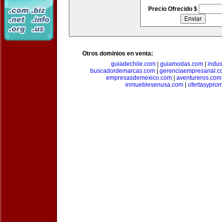
Precio Ofrecido $
Otros dominios en venta:
guiadechile.com
|
guiamodas.com
|
indus
buscadordemarcas.com
|
gerenciaempresarial.
empresasdemexico.com
|
aventureros.com
inmueblesenusa.com
|
ofertasypro