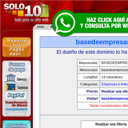
basedeempresa
El dueño de este dominio lo ha
Mayusculas:
BASEDEEMPRE
Minusculas:
basedeempresa
Longitud:
14 caracteres
Categorias:
Empresas e Indus
Precio:
Realizar una ofe
Visitar!
basedeempresa
Serán consideradas ofer
Realizar una Oferta