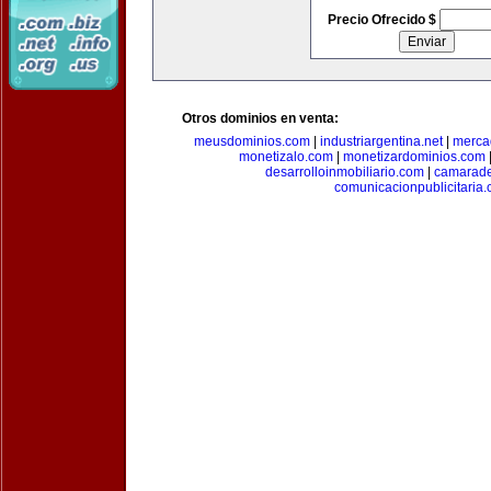
Precio Ofrecido $
Otros dominios en venta:
meusdominios.com
|
industriargentina.net
|
merca
monetizalo.com
|
monetizardominios.com
desarrolloinmobiliario.com
|
camarade
comunicacionpublicitaria