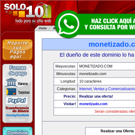
monetizado.
El dueño de este dominio lo ha
Mayusculas:
MONETIZADO.COM
Minusculas:
monetizado.com
Longitud:
10 caracteres
Categorias:
Internet
,
Ventas y Comercializaci
Precio:
Realizar una oferta!
Visitar!
monetizado.com
Serán consideradas ofer
Realizar una Oferta