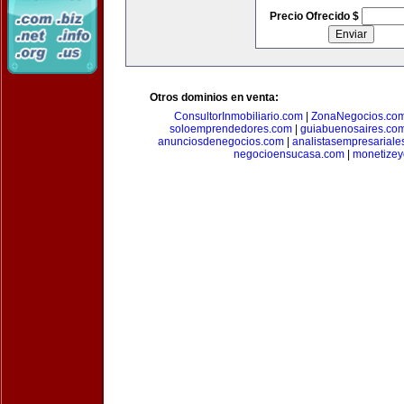
Precio Ofrecido $
Otros dominios en venta:
ConsultorInmobiliario.com
|
ZonaNegocios.co
soloemprendedores.com
|
guiabuenosaires.co
anunciosdenegocios.com
|
analistasempresariale
negocioensucasa.com
|
monetize