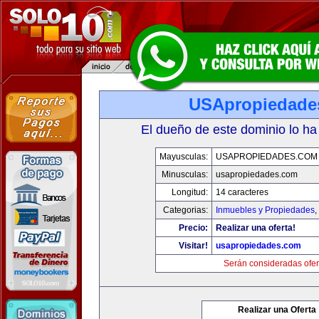
USApropiedade
El dueño de este dominio lo ha
Mayusculas:
USAPROPIEDADES.COM
Minusculas:
usapropiedades.com
Longitud:
14 caracteres
Categorias:
Inmuebles y Propiedades
,
Precio:
Realizar una oferta!
Visitar!
usapropiedades.com
Serán consideradas ofer
Realizar una Oferta