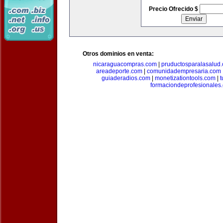
Precio Ofrecido $
Otros dominios en venta:
nicaraguacompras.com
|
pruductosparalasalud
areadeporte.com
|
comunidadempresaria.com
guiaderadios.com
|
monetizationtools.com
|
t
formaciondeprofesionales