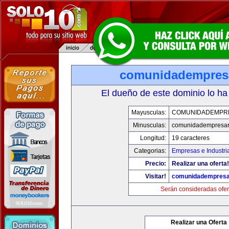
comunidadempres
El dueño de este dominio lo ha
Mayusculas:
COMUNIDADEMPR
Minusculas:
comunidadempresar
Longitud:
19 caracteres
Categorias:
Empresas e Industri
Precio:
Realizar una oferta!
Visitar!
comunidadempresa
Serán consideradas ofer
Realizar una Oferta