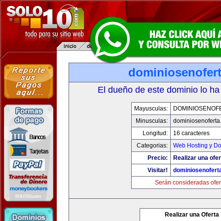
dominiosenofer
El dueño de este dominio lo ha
Mayusculas:
DOMINIOSENOF
Minusculas:
dominiosenoferta
Longitud:
16 caracteres
Categorias:
Web Hosting y D
Precio:
Realizar una ofer
Visitar!
dominiosenofert
Serán consideradas ofer
Realizar una Oferta