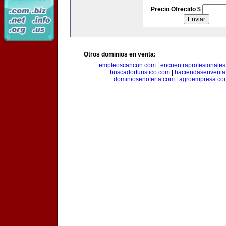
Precio Ofrecido $
Otros dominios en venta:
empleoscancun.com
|
encuentraprofesionale
buscadorturistico.com
|
haciendasenventa
dominiosenoferta.com
|
agroempresa.co