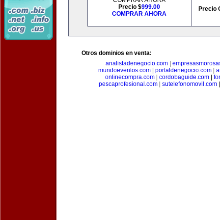
COMPRAR AHORA
Precio $
999.00
Precio 
COMPRAR AHORA
Otros dominios en venta:
analistadenegocio.com
|
empresasmorosa
mundoeventos.com
|
portaldenegocio.com
|
a
onlinecompra.com
|
cordobaguide.com
|
fo
pescaprofesional.com
|
sutelefonomovil.com