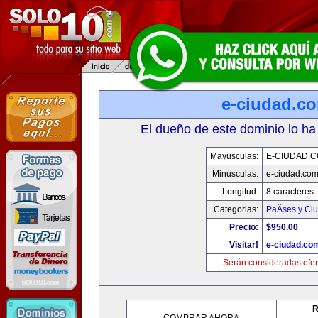
e-ciudad.c
El dueño de este dominio lo ha
Mayusculas:
E-CIUDAD.
Minusculas:
e-ciudad.co
Longitud:
8 caracteres
Categorias:
PaÃ­ses y Ci
Precio:
$950.00
Visitar!
e-ciudad.co
Serán consideradas ofer
R