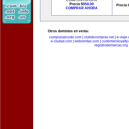
COMPRAR AHORA
Precio $
950.00
Precio 
COMPRAR AHORA
Otros dominios en venta:
comprasalcosto.com
|
clubdecompras.net
|
e-viaje
e-ciudad.com
|
webventas.com
|
customersloyalty
registrodemarcas.org