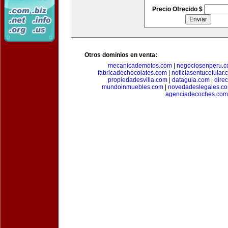
Precio Ofrecido $
Otros dominios en venta:
mecanicademotos.com
|
negociosenperu.
fabricadechocolates.com
|
noticiasentucelular.
propiedadesvilla.com
|
dataguia.com
|
dire
mundoinmuebles.com
|
novedadeslegales.c
agenciadecoches.com