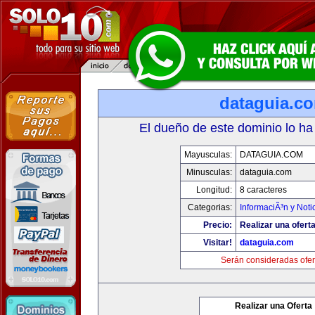
dataguia.c
El dueño de este dominio lo ha
Mayusculas:
DATAGUIA.COM
Minusculas:
dataguia.com
Longitud:
8 caracteres
Categorias:
InformaciÃ³n y Noti
Precio:
Realizar una oferta
Visitar!
dataguia.com
Serán consideradas ofer
Realizar una Oferta