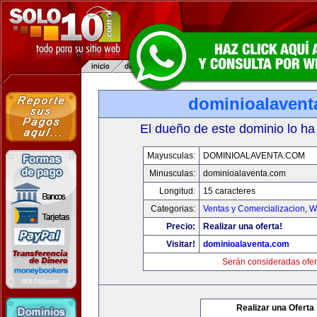
dominioalavent
El dueño de este dominio lo ha
Mayusculas:
DOMINIOALAVENTA.COM
Minusculas:
dominioalaventa.com
Longitud:
15 caracteres
Categorias:
Ventas y Comercializacion
,
W
Precio:
Realizar una oferta!
Visitar!
dominioalaventa.com
Serán consideradas ofer
Realizar una Oferta