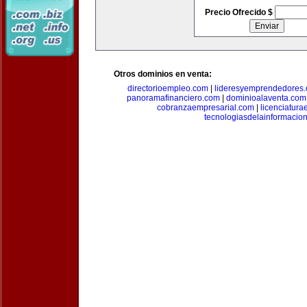
Precio Ofrecido $
Otros dominios en venta:
directorioempleo.com
|
lideresyemprendedores
panoramafinanciero.com
|
dominioalaventa.com
cobranzaempresarial.com
|
licenciatura
tecnologiasdelainformacio