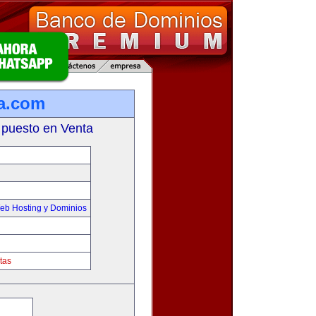
a.com
 puesto en Venta
eb Hosting y Dominios
tas