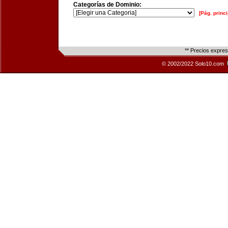
Categorías de Dominio:
[Pág. princi
** Precios expre
© 2002/2022 Solo10.com