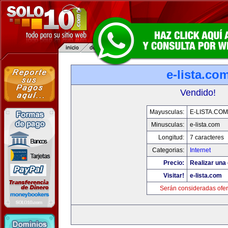
e-lista.co
Vendido!
Mayusculas:
E-LISTA.COM
Minusculas:
e-lista.com
Longitud:
7 caracteres
Categorias:
Internet
Precio:
Realizar una 
Visitar!
e-lista.com
Serán consideradas ofer