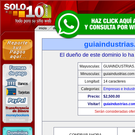
guiaindustria
El dueño de este dominio lo ha
Mayusculas:
GUIAINDUSTRIAS
Minusculas:
guiaindustrias.com
Longitud:
14 caracteres
Categorias:
Empresas e Industr
Precio:
$2,500.00
Visitar!
guiaindustrias.co
Serán consideradas ofer
R