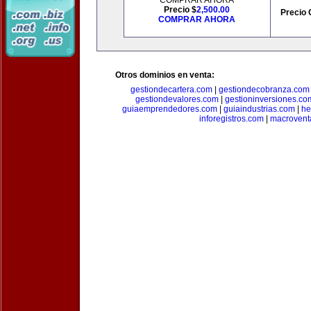
COMPRAR AHORA
Precio $
2,500.00
Precio 
COMPRAR AHORA
Otros dominios en venta:
gestiondecartera.com
|
gestiondecobranza.com
gestiondevalores.com
|
gestioninversiones.co
guiaemprendedores.com
|
guiaindustrias.com
|
he
inforegistros.com
|
macrovent