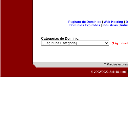
Registro de Dominios
|
Web Hosting
|
D
Dominios Expirados
|
Industrias
|
Indu
Categorías de Dominio:
[Pág. princi
** Precios expre
© 2002/2022 Solo10.com