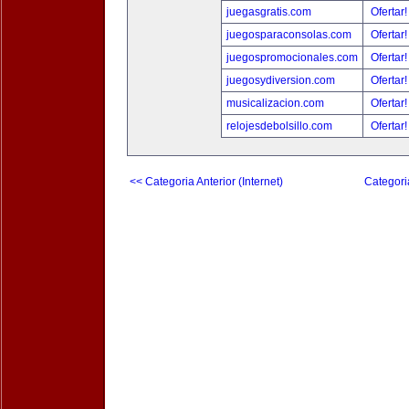
juegasgratis.com
Ofertar
juegosparaconsolas.com
Ofertar
juegospromocionales.com
Ofertar
juegosydiversion.com
Ofertar
musicalizacion.com
Ofertar
relojesdebolsillo.com
Ofertar
<< Categoria Anterior (Internet)
Categori