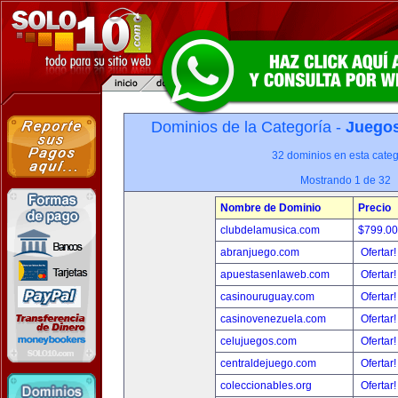
Dominios de la Categoría -
Juegos
32 dominios en esta categ
Mostrando 1 de 32
Nombre de Dominio
Precio
clubdelamusica.com
$799.0
abranjuego.com
Ofertar
apuestasenlaweb.com
Ofertar
casinouruguay.com
Ofertar
casinovenezuela.com
Ofertar
celujuegos.com
Ofertar
centraldejuego.com
Ofertar
coleccionables.org
Ofertar