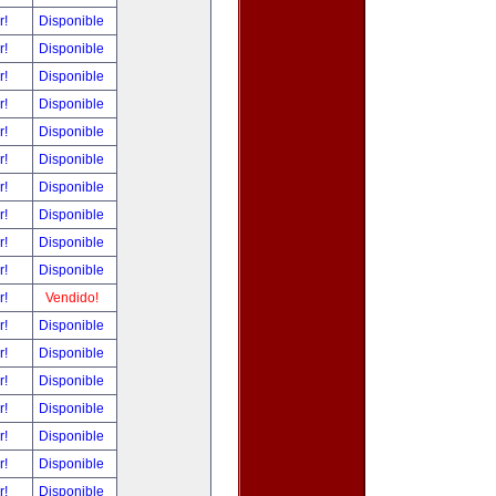
r!
Disponible
r!
Disponible
r!
Disponible
r!
Disponible
r!
Disponible
r!
Disponible
r!
Disponible
r!
Disponible
r!
Disponible
r!
Disponible
r!
Vendido!
r!
Disponible
r!
Disponible
r!
Disponible
r!
Disponible
r!
Disponible
r!
Disponible
r!
Disponible