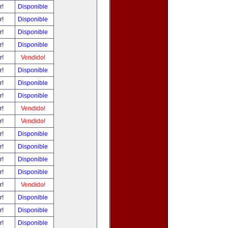
r!
Disponible
r!
Disponible
r!
Disponible
r!
Disponible
r!
Vendido!
r!
Disponible
r!
Disponible
r!
Disponible
r!
Vendido!
r!
Vendido!
r!
Disponible
r!
Disponible
r!
Disponible
r!
Disponible
r!
Vendido!
r!
Disponible
r!
Disponible
r!
Disponible