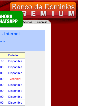
a -
Internet
oría.
Estado
0.00
Disponible
.00
Disponible
.00
Disponible
.00
Vendido!
.00
Disponible
.00
Disponible
.00
Disponible
.00
Disponible