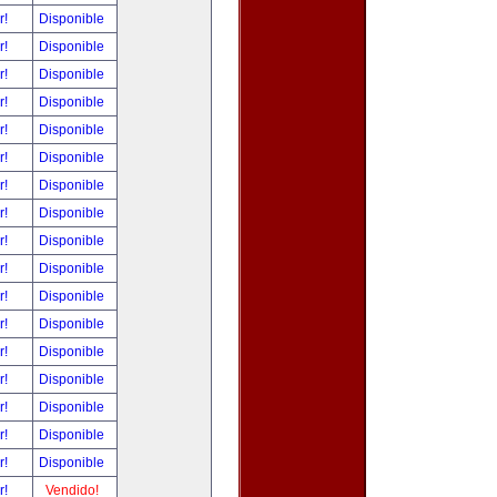
r!
Disponible
r!
Disponible
r!
Disponible
r!
Disponible
r!
Disponible
r!
Disponible
r!
Disponible
r!
Disponible
r!
Disponible
r!
Disponible
r!
Disponible
r!
Disponible
r!
Disponible
r!
Disponible
r!
Disponible
r!
Disponible
r!
Disponible
r!
Vendido!