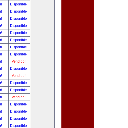
r!
Disponible
r!
Disponible
r!
Disponible
r!
Disponible
r!
Disponible
r!
Disponible
r!
Disponible
r!
Disponible
r!
Vendido!
r!
Disponible
r!
Vendido!
r!
Disponible
r!
Disponible
r!
Vendido!
r!
Disponible
r!
Disponible
r!
Disponible
r!
Disponible