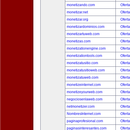
monetizando.com
Oferta
monetizar.net
Oferta
monetizar.org
Oferta
monetizardominios.com
Oferta
monetizartuweb.com
Oferta
monetizas.com
Oferta
monetizationengine.com
Oferta
monetizationtools.com
Oferta
monetizatusitio.com
Oferta
monetizatusitioweb.com
Oferta
monetizatuweb.com
Oferta
monetizeinternet.com
Oferta
monetizeyourweb.com
Oferta
negociosenlaweb.com
Oferta
netmonetizer.com
Oferta
NombresInternet.com
Oferta
paginaprofesional.com
Oferta
paginasinteresantes.com
Oferta